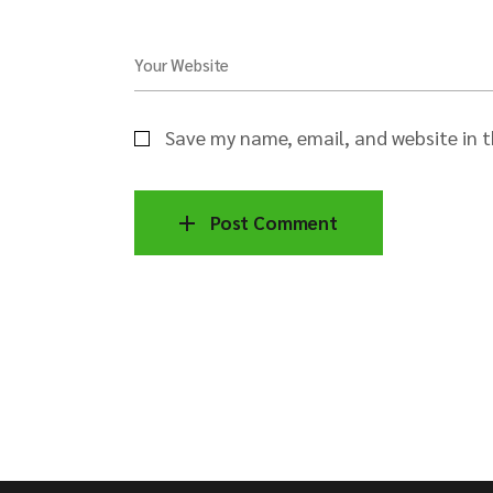
Your Website
Save my name, email, and website in t
Post Comment