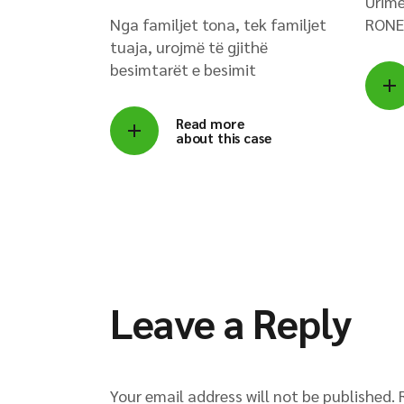
Urime
Nga familjet tona, tek familjet
RONE
tuaja, urojmë të gjithë
besimtarët e besimit
Read more
about this case
Leave a Reply
Your email address will not be published.