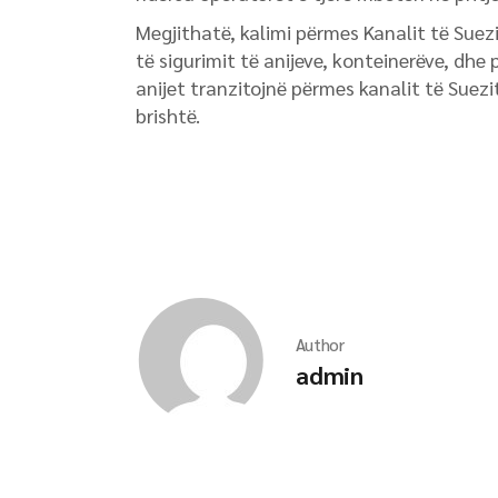
Megjithatë, kalimi përmes Kanalit të Suez
të sigurimit të anijeve, konteinerëve, dhe p
anijet tranzitojnë përmes kanalit të Suezi
brishtë.
Author
admin