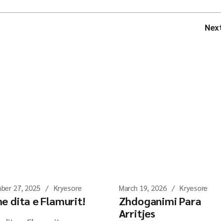
Nex
ber 27, 2025
Kryesore
March 19, 2026
Kryesore
e dita e Flamurit!
Zhdoganimi Para
Arritjes